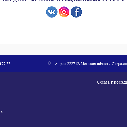
 177 77 11
Адрес: 222712, Минская область, Дзержин
Схема проезд
ых