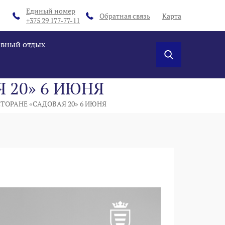
Единый номер
Обратная связь
Карта
+375 29 177-77-11
ивный отдых
 20» 6 ИЮНЯ
ТОРАНЕ «САДОВАЯ 20» 6 ИЮНЯ