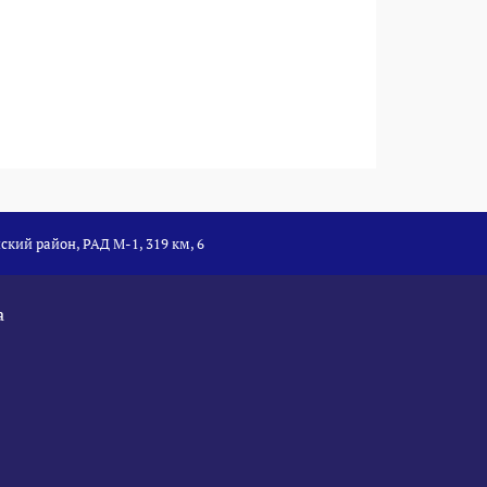
ский район, РАД М-1, 319 км, 6
а