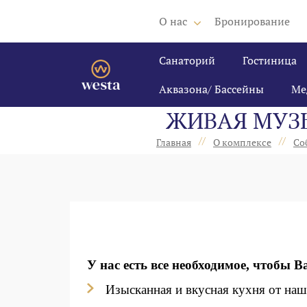
О нас
Бронирование
Санаторий
Гостиница
Аквазона/ Бассейны
Ме
ЖИВАЯ МУЗЫ
//
//
Главная
О комплексе
Со
У нас есть все необходимое, чтобы 
Изысканная и вкусная кухня от на