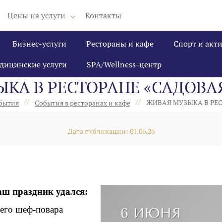
Цены на услуги
Контакты
Бизнес-услуги
Рестораны и кафе
Спорт и акт
дицинские услуги
SPA/Wellness-центр
КА В РЕСТОРАНЕ «САДОВАЯ
//
//
ЖИВАЯ МУЗЫКА В РЕС
бытия
События в ресторанах и кафе
Дата публикации: 01.06.26
Ваш праздник удался:
шего шеф-повара