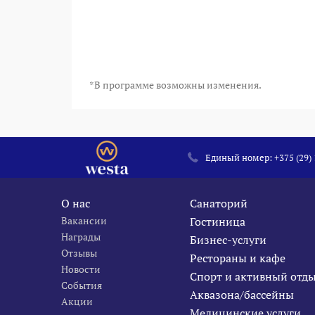
*В программе возможны изменения.
Единый номер:
+375 (29)
О нас
Санаторий
Вакансии
Гостиница
Награды
Бизнес-услуги
Отзывы
Рестораны и кафе
Новости
Спорт и активный отд
События
Аквазона/бассейны
Акции
Медицинские услуги