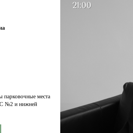
на
ы парковочные места
АЗС №2 и нижней