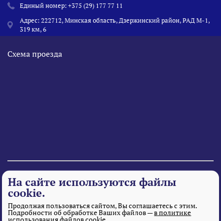
Единый номер:
+375 (29) 177 77 11
Адрес: 222712, Минская область, Дзержинский район, РАД М-1,
319 км, 6
Схема проезда
© 1995 - 2026 «Веста» Все права защищены.
На сайте используются файлы
cookie.
Продолжая пользоваться сайтом, Вы соглашаетесь с этим.
Подробности об обработке Ваших файлов —
в политике
использования файлов cookie.