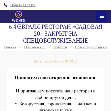
Обратная связь
6 ФЕВРАЛЯ РЕСТОРАН «‎САДОВАЯ
20» ЗАКРЫТ НА
СПЕЦОБСЛУЖИВАНИЕ
//
//
//
Главная
О комплексе
Новости
Новости ресторанов 
Дата публикации: 06.02.26
Приносим свои искренние извинения!
И приглашаем посетить наш ресторан в
любой другой день:
• Белорусская, европейская, азиатская и
авторская кухня