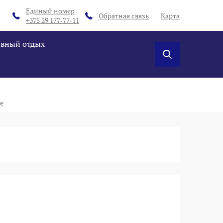
Единый номер
Обратная связь
Карта
+375 29 177-77-11
ивный отдых
е