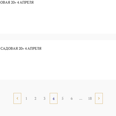
ОВАЯ 20» 4 АПРЕЛЯ
САДОВАЯ 20» 4 АПРЕЛЯ
1
2
3
5
6
...
18
4