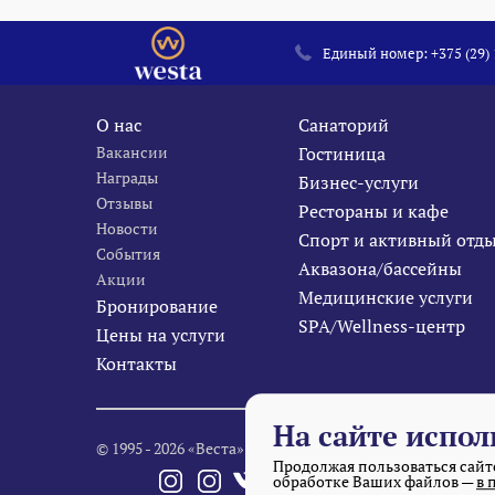
Единый номер:
+375 (29)
О нас
Санаторий
Вакансии
Гостиница
Награды
Бизнес-услуги
Отзывы
Рестораны и кафе
Новости
Спорт и активный отд
События
Аквазона/бассейны
Акции
Медицинские услуги
Бронирование
SPA/Wellness-центр
Цены на услуги
Контакты
На сайте испол
© 1995 - 2026 «Веста» Все права защищены.
Продолжая пользоваться сайто
обработке Ваших файлов —
в 