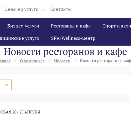
Цены на услуги
Контакты
Бизнес-услуги
Рестораны и кафе
Спорт и акт
дицинские услуги
SPA/Wellness-центр
Новости ресторанов и кафе
//
//
//
Новости ресторанов и каф
авная
О комплексе
Новости
ОВАЯ 20» 25 АПРЕЛЯ