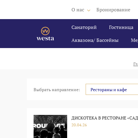
О нас
Бронирование
Санаторий
Гостиница
Аквазона/ Бассейны
Ме
Гл
Выбрать направление:
Рестораны и кафе
ДИСКОТЕКА В РЕСТОРАНЕ «САД
20.04.26