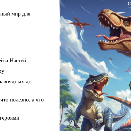
чный мир для
й и Настей
ру
равоядных до
что полезно, а что
 героями