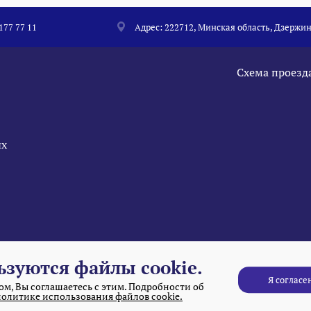
 177 77 11
Адрес: 222712, Минская область, Дзержин
Схема проезд
ых
ьзуются файлы cookie.
Я согласе
м, Вы соглашаетесь с этим. Подробности об
политике использования файлов cookie.