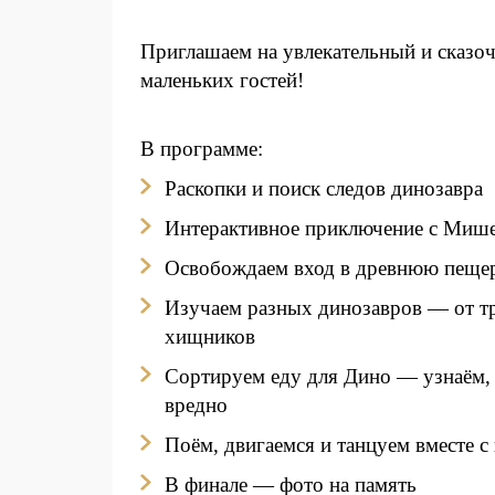
Приглашаем на увлекательный и сказо
маленьких гостей!
В программе:
Раскопки и поиск следов динозавра
Интерактивное приключение с Мише
Освобождаем вход в древнюю пеще
Изучаем разных динозавров — от т
хищников
Сортируем еду для Дино — узнаём, 
вредно
Поём, двигаемся и танцуем вместе с
В финале — фото на память