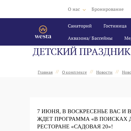
О нас
Бронирование
Санаторий
Гостиница
Аквазона/ Бассейны
Ме
ДЕТСКИЙ ПРАЗДНИК 
//
//
//
Главная
О комплексе
Новости
Ново
7 ИЮНЯ, В ВОСКРЕСЕНЬЕ ВАС И
ЖДЕТ ПРОГРАММА «В ПОИСКАХ 
РЕСТОРАНЕ «САДОВАЯ 20»!