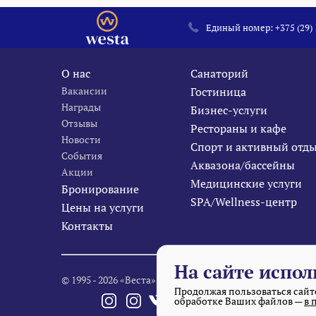
Единый номер:
+375 (29)
О нас
Санаторий
Вакансии
Гостиница
Награды
Бизнес-услуги
Отзывы
Рестораны и кафе
Новости
Спорт и активный отд
События
Аквазона/бассейны
Акции
Медицинские услуги
Бронирование
SPA/Wellness-центр
Цены на услуги
Контакты
На сайте испол
© 1995 - 2026 «Веста» Все права защищены.
Продолжая пользоваться сайто
обработке Ваших файлов —
в 