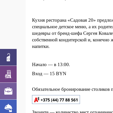
Кухня ресторана «Садовая 20» предл
специальное детское меню, а их родит
шедевры от бренд-шефа Сергея Ковален
собственной кондитерской и, конечно 
напитки.
Начало — в 13:00.
Вход — 15 BYN
Обязательное бронирование столиков п
Звоните — количество мест ограничен