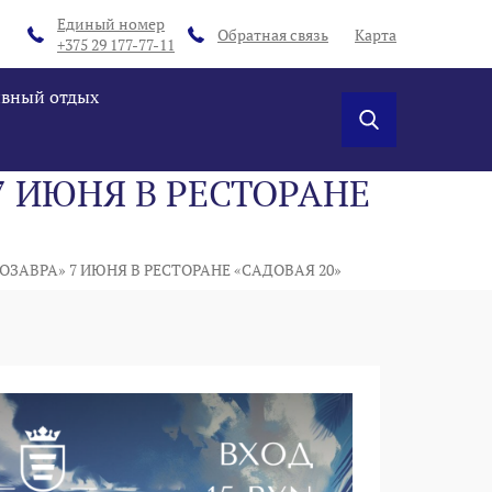
Единый номер
Обратная связь
Карта
+375 29 177-77-11
ивный отдых
7 ИЮНЯ В РЕСТОРАНЕ
ЗАВРА» 7 ИЮНЯ В РЕСТОРАНЕ «САДОВАЯ 20»