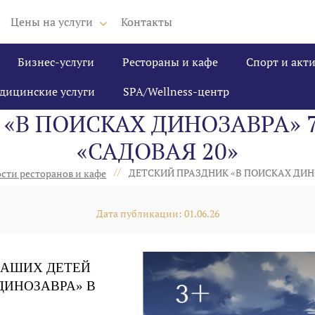
Цены на услуги
Контакты
Бизнес-услуги
Рестораны и кафе
Спорт и акт
дицинские услуги
SPA/Wellness-центр
«В ПОИСКАХ ДИНОЗАВРА» 
«САДОВАЯ 20»
//
ДЕТСКИЙ ПРАЗДНИК «В ПОИСКАХ ДИНО
сти ресторанов и кафе
Дата публикации: 01.06.26
 ВАШИХ ДЕТЕЙ
ДИНОЗАВРА» В