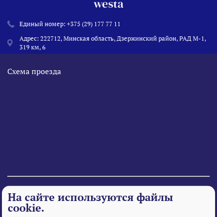
Единый номер:
+375 (29) 177 77 11
Адрес: 222712, Минская область, Дзержинский район, РАД М-1,
319 км, 6
Схема проезда
© 1995 - 2026 «Веста» Все права защищены.
На сайте используются файлы
cookie.