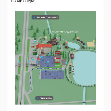
возле озера: