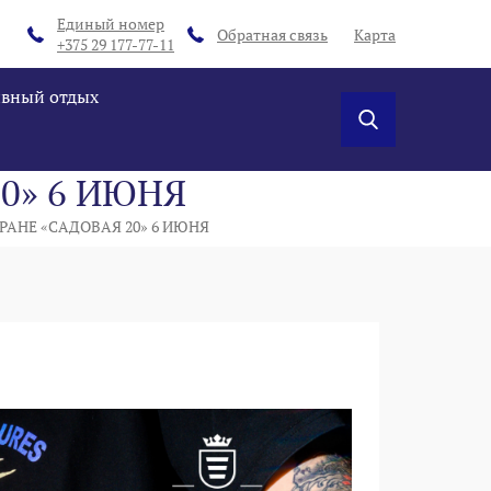
Единый номер
Обратная связь
Карта
+375 29 177-77-11
ивный отдых
0» 6 ИЮНЯ
РАНЕ «САДОВАЯ 20» 6 ИЮНЯ