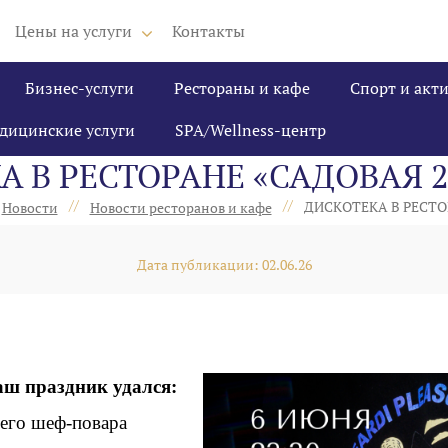
Цены на услуги
Контакты
Бизнес-услуги
Рестораны и кафе
Спорт и акт
дицинские услуги
SPA/Wellness-центр
А В РЕСТОРАНЕ «САДОВАЯ 2
//
//
ДИСКОТЕКА В РЕСТО
Новости
Новости ресторанов и кафе
Дата публикации: 02.06.26
Ваш праздник удался:
шего шеф-повара