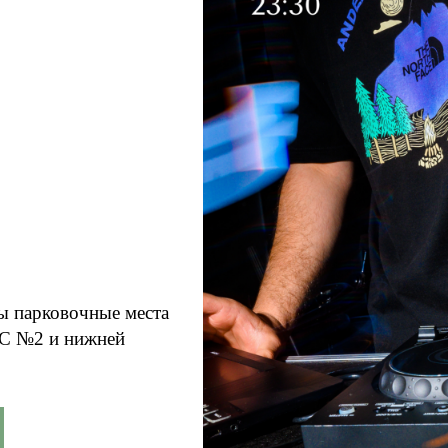
ы парковочные места
АЗС №2 и нижней