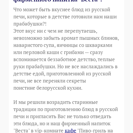
Что может быть вкуснее блюд из русской
печи, которые в детстве готовили нам наши
прабабушки?!
Этот вкус ни с чем не перепутаешь,
невозможно забыть аромат пышных блинов,
наваристого супа, яичницы со шкварками
или перловой каши с грибами — сразу
вспоминается беззаботное детство, теплые
руки прабабушки. Но не все наслаждались в
детстве едой, приготовленной из русской
печи, не все переняли секреты
поистине белорусской кухни.
И мы решили возрадить старинные
традиции по приготовлению блюд в русской
печи и пригласить Вас не только отведать
эти блюда, но и наш фирменный напиток
"Веста" в vip-комнате
кафе
"Пиво-гриль на