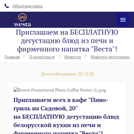
Обратная связь
Приглашаем на БЕСПЛАТНУЮ
дегустацию блюд из печи и
фирменного напитка "Веста"!
//
//
//
Главная
О комплексе
Новости
Новости ресторанов 
Дата публикации: 02.12.20
Приглашаем всех в кафе "Пиво-
гриль на Садовой, 20"
на БЕСПЛАТНУЮ дегустацию блюд
белорусской кухни из печи и
фирменного напитка "Веста"!