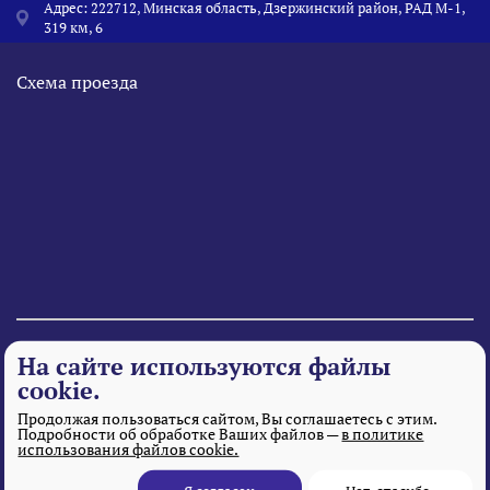
Адрес: 222712, Минская область, Дзержинский район, РАД М-1,
319 км, 6
Схема проезда
© 1995 - 2026 «Веста» Все права защищены.
На сайте используются файлы
cookie.
Продолжая пользоваться сайтом, Вы соглашаетесь с этим.
Подробности об обработке Ваших файлов —
в политике
использования файлов cookie.