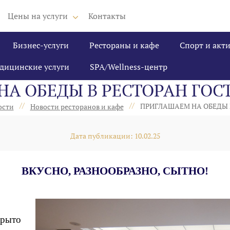
Цены на услуги
Контакты
Бизнес-услуги
Рестораны и кафе
Спорт и акт
дицинские услуги
SPA/Wellness-центр
А ОБЕДЫ В РЕСТОРАН ГО
//
//
ПРИГЛАШАЕМ НА ОБЕДЫ 
ости
Новости ресторанов и кафе
Дата публикации: 10.02.25
ВКУСНО, РАЗНООБРАЗНО, СЫТНО!
крыто