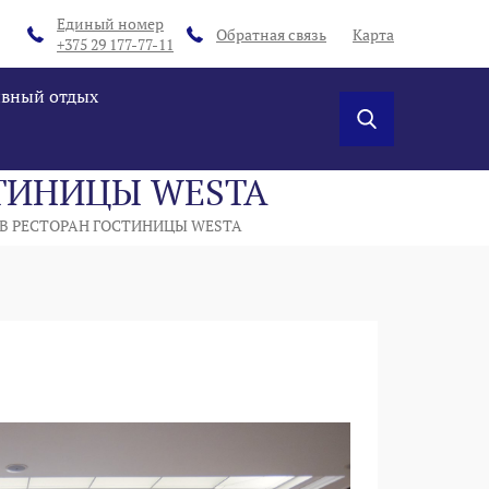
Единый номер
Обратная связь
Карта
+375 29 177-77-11
ивный отдых
СТИНИЦЫ WESTA
В РЕСТОРАН ГОСТИНИЦЫ WESTA