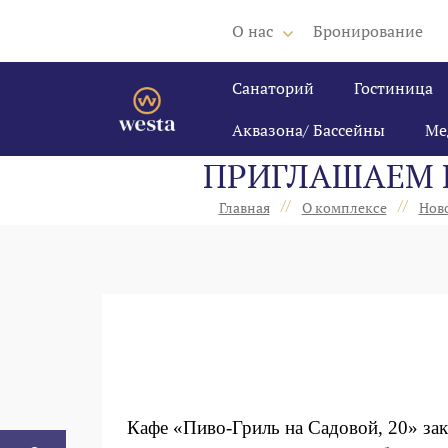
О нас
Бронирование
Санаторий
Гостиница
Аквазона/ Бассейны
Ме
ПРИГЛАШАЕМ Н
//
//
Главная
О комплексе
Нов
Кафе «Пиво-Гриль на Садовой, 20» за