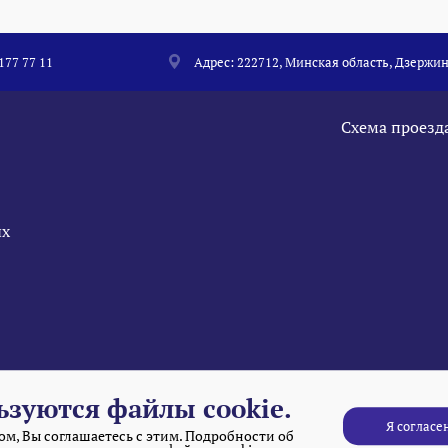
 177 77 11
Адрес: 222712, Минская область, Дзержин
Схема проезд
ых
ьзуются файлы cookie.
Я согласе
м, Вы соглашаетесь с этим. Подробности об