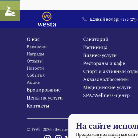
Единый номер:
+375 (29)
О нас
Санаторий
Вакансии
Гостиница
Награды
Бизнес-услуги
Отзывы
Рестораны и кафе
Новости
Спорт и активный отд
События
Аквазона/бассейны
Акции
Медицинские услуги
Бронирование
SPA/Wellness-центр
Цены на услуги
Контакты
На сайте испол
© 1995 - 2026 «Веста» Все права защищены.
Продолжая пользоваться сайто