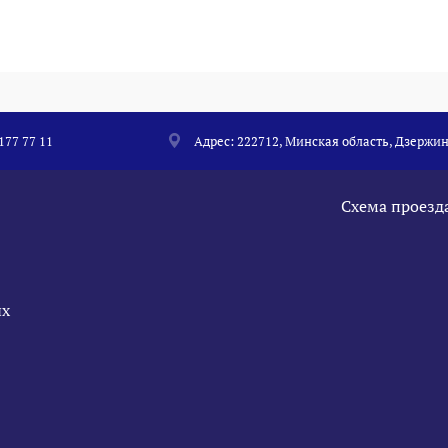
 177 77 11
Адрес: 222712, Минская область, Дзержин
Схема проезд
ых