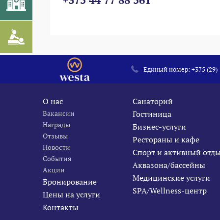
Единый номер:
+375 (29)
О нас
Санаторий
Вакансии
Гостиница
Награды
Бизнес-услуги
Отзывы
Рестораны и кафе
Новости
Спорт и активный отд
События
Аквазона/бассейны
Акции
Медицинские услуги
Бронирование
SPA/Wellness-центр
Цены на услуги
Контакты