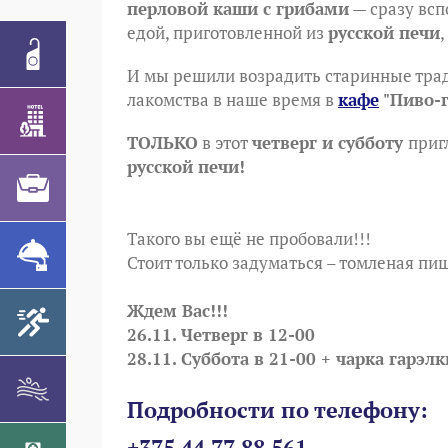
перловой каши с грибами
— сразу всп
едой, приготовленной из
русской печи
И мы решили возрадить старинные тра
лакомства в наше время в
кафе
"Пиво-г
ТОЛЬКО
в этот
четверг и субботу
приг
русской печи!
Такого вы ещё не пробовали!!!
Стоит только задуматься – томленая пи
Ждем Вас!!!
26.11. Четверг в 12-00
28.11. Суббота в 21-00 + чарка гарэлк
Подробности по телефону:
+375 44 77 88 561