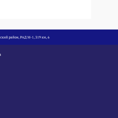
ский район, РАД М-1, 319 км, 6
а