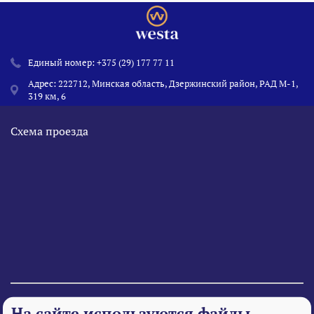
Единый номер:
+375 (29) 177 77 11
Адрес: 222712, Минская область, Дзержинский район, РАД М-1,
319 км, 6
Схема проезда
© 1995 - 2026 «Веста» Все права защищены.
На сайте используются файлы