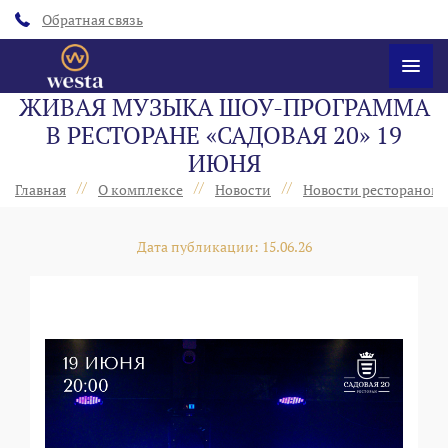
Обратная связь
ЖИВАЯ МУЗЫКА ШОУ-ПРОГРАММА
В РЕСТОРАНЕ «САДОВАЯ 20» 19
ИЮНЯ
//
//
//
Главная
О комплексе
Новости
Новости ресторанов 
Дата публикации: 15.06.26