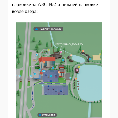
парковке за АЗС №2 и нижней парковке
возле озера: