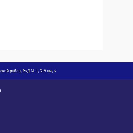
ский район, РАД М-1, 319 км, 6
а