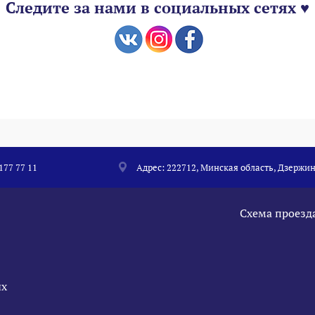
Следите за нами в социальных сетях ♥
 177 77 11
Адрес: 222712, Минская область, Дзержин
Схема проезд
ых