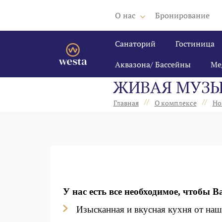
О нас
Бронирование
Санаторий
Гостиница
Аквазона/ Бассейны
Ме
ЖИВАЯ МУЗЫК
//
//
Главная
О комплексе
Но
У нас есть все необходимое, чтобы 
Изысканная и вкусная кухня от на