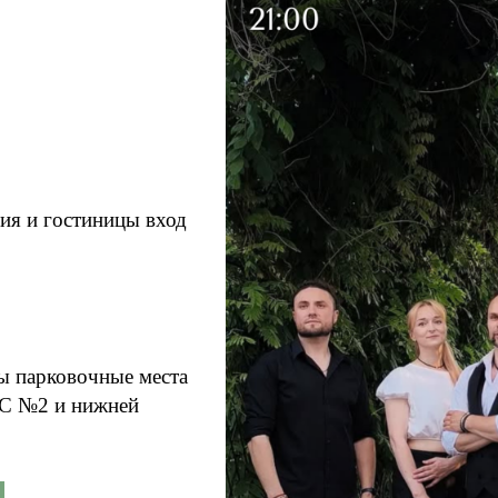
рия и гостиницы вход
ы парковочные места
АЗС №2 и нижней