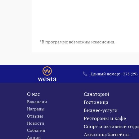
*В программе возможны изменения.
Единый номер:
+375 (29)
О нас
Санаторий
Вакансии
Гостиница
Награды
Бизнес-услуги
Отзывы
Рестораны и кафе
Новости
Спорт и активный отд
События
Аквазона/бассейны
Акции