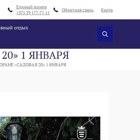
Единый номер
Обратная связь
Карта
+375 29 177-77-11
ивный отдых
20» 1 ЯНВАРЯ
РАНЕ «САДОВАЯ 20» 1 ЯНВАРЯ