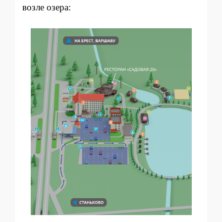
возле озера: