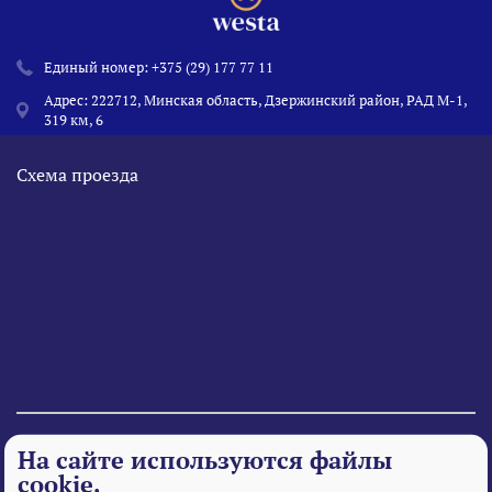
Единый номер:
+375 (29) 177 77 11
Адрес: 222712, Минская область, Дзержинский район, РАД М-1,
319 км, 6
Схема проезда
© 1995 - 2026 «Веста» Все права защищены.
На сайте используются файлы
cookie.