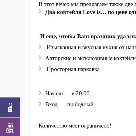
В этот вечер мы предлагаем также две 
Два коктейл
я Love is…
по це
не од
И еще, чтобы Ваш праздник удался
Изысканная и вкусная кухня от на
Авторские и эксклюзивные коктейли
Просторная парковка
Начало — в 20:00
Вход — свободный
Количество мест ограничено!