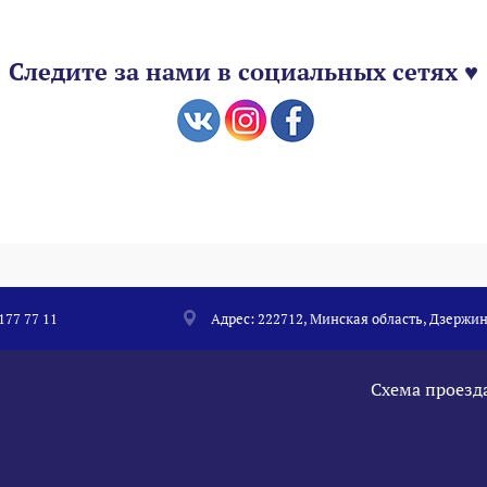
Следите за нами в социальных сетях ♥
 177 77 11
Адрес: 222712, Минская область, Дзержин
Схема проезд