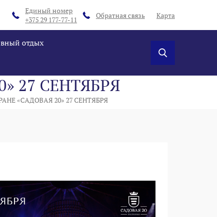
Единый номер
Обратная связь
Карта
+375 29 177-77-11
ивный отдых
0» 27 СЕНТЯБРЯ
НЕ «‎САДОВАЯ 20» 27 СЕНТЯБРЯ