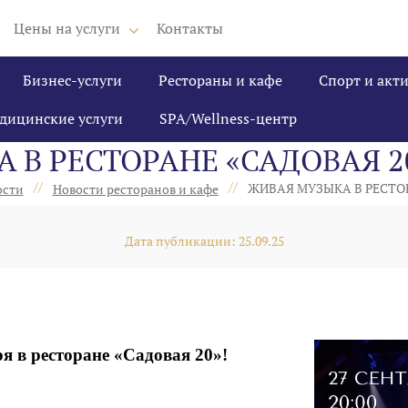
Цены на услуги
Контакты
Бизнес-услуги
Рестораны и кафе
Спорт и акт
дицинские услуги
SPA/Wellness-центр
В РЕСТОРАНЕ «‎САДОВАЯ 2
//
//
ЖИВАЯ МУЗЫКА В РЕСТОРА
ости
Новости ресторанов и кафе
Дата публикации: 25.09.25
ря в ресторане
«Садовая 20»!