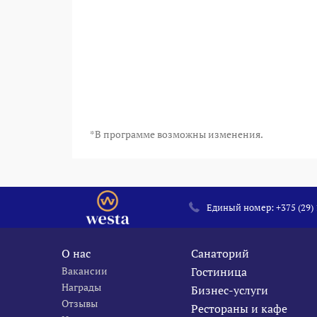
*В программе возможны изменения.
Единый номер:
+375 (29)
О нас
Санаторий
Вакансии
Гостиница
Награды
Бизнес-услуги
Отзывы
Рестораны и кафе