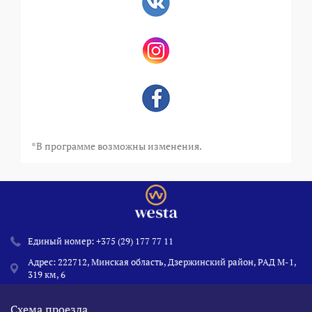
*В программе возможны изменения.
Единый номер:
+375 (29) 177 77 11
Адрес: 222712, Минская область, Дзержинский район, РАД М-1,
319 км, 6
Схема проезда