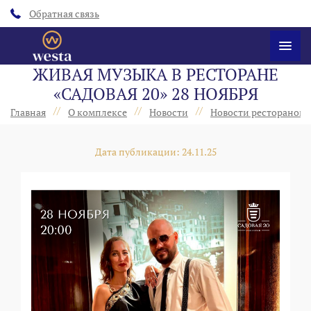
Обратная связь
ЖИВАЯ МУЗЫКА В РЕСТОРАНЕ
«САДОВАЯ 20» 28 НОЯБРЯ
//
//
//
Главная
О комплексе
Новости
Новости ресторанов 
Дата публикации: 24.11.25