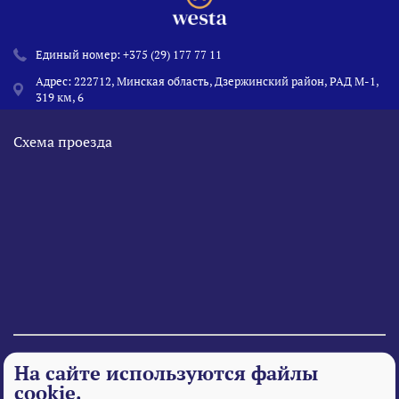
Единый номер:
+375 (29) 177 77 11
Адрес: 222712, Минская область, Дзержинский район, РАД М-1,
319 км, 6
Схема проезда
© 1995 - 2026 «Веста» Все права защищены.
На сайте используются файлы
cookie.