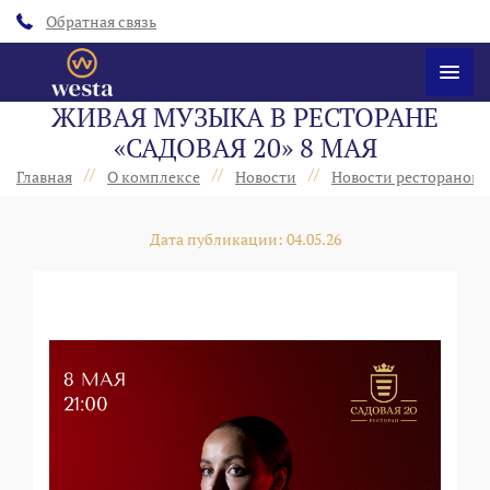
Обратная связь
ЖИВАЯ МУЗЫКА В РЕСТОРАНЕ
«САДОВАЯ 20» 8 МАЯ
//
//
//
Главная
О комплексе
Новости
Новости ресторанов 
Дата публикации: 04.05.26