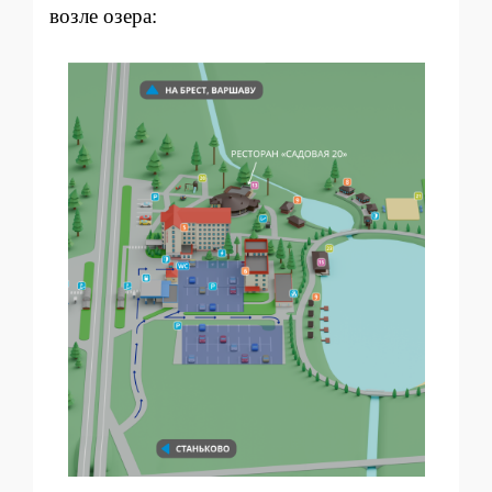
возле озера: