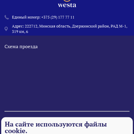
Единый номер:
+375 (29) 177 77 11
Адрес: 222712, Минская область, Дзержинский район, РАД М-1,
319 км, 6
Схема проезда
© 1995 - 2026 «Веста» Все права защищены.
На сайте используются файлы
cookie.