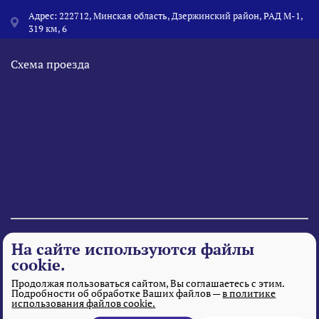
Адрес: 222712, Минская область, Дзержинский район, РАД М-1,
319 км, 6
Схема проезда
© 1995 - 2026 «Веста» Все права защищены.
На сайте используются файлы
cookie.
Продолжая пользоваться сайтом, Вы соглашаетесь с этим.
Подробности об обработке Ваших файлов —
в политике
использования файлов cookie.