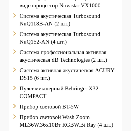
видеопроцессор Novastar VX1000
Система акустическая Turbosound
NuQ118B-AN (2 шт.)
Система акустическая Turbosound
NuQ152-AN (4 шт.)
Система профессиональная активная
акустическая dB Technologies (2 шт.)
Система активная акустическая ACURY
DS15 (6 шт.)
Пульт микшерный Behringer X32
COMPACT
Прибор световой BT-5W
Прибор световой Wash Zoom
ML36W.36х10Вт RGBW.Bi Ray (4 шт.)