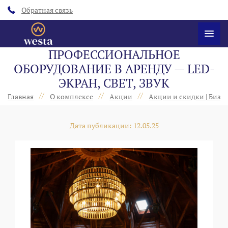
Обратная связь
ПРОФЕССИОНАЛЬНОЕ
ОБОРУДОВАНИЕ В АРЕНДУ — LED-
ЭКРАН, СВЕТ, ЗВУК
//
//
//
Главная
О комплексе
Акции
Акции и скидки | Бизн
Дата публикации: 12.05.25