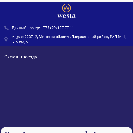
Единый номер:
+375 (29) 177 77 11
Адрес: 222712, Минская область, Дзержинский район, РАД М-1,
319 км, 6
Схема проезда
© 1995 - 2026 «Веста» Все права защищены.