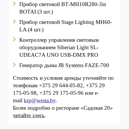
Прибор световой ВТ-МН10R280-3in
BOTAI (3 шт.)
Прибор световой Stage Lighting MH60-
LA (4 шт.)
Контроллер управления световым
оборудованием Siberian Light SL-
UDEAC7A UNO USB-DMX PRO
Генератор дыма JB Systems FAZE-700
Стоимость и условия аренды уточняйте по
телефонам
+375 29 644-05-82
,
+375 29
175-05-98
,
+375 29 175-05-96
или e-
mail
krp@westa.by
.
Более подробно о ресторане «Садовая 20»
читайте здесь
.