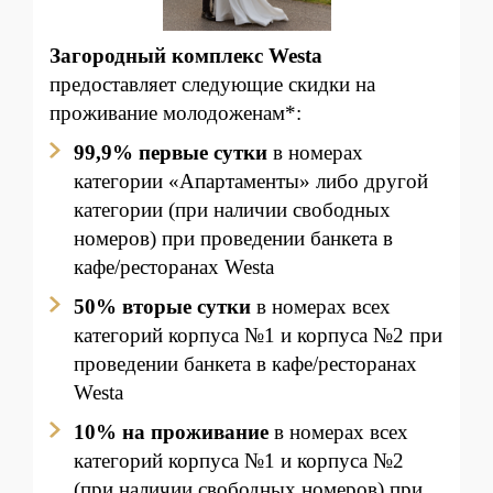
Загородный комплекс Westa
предоставляет следующие скидки на
проживание молодоженам*:
99,9% первые сутки
в номерах
категории «Апартаменты» либо другой
кате
гории (при наличии свободных
номеров) при проведении банкета в
кафе/ресторанах Westa
50% вторые сутки
в номерах всех
категорий корпуса №1 и корпуса №2
при
проведении банкета в кафе/ресторанах
Westa
10% на проживание
в номерах всех
категорий корпуса №1 и корпуса №2
(при наличии свободных номеров) при