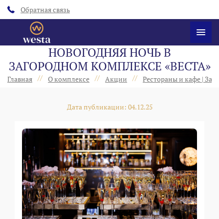
Обратная связь
НОВОГОДНЯЯ НОЧЬ В
ЗАГОРОДНОМ КОМПЛЕКСЕ «ВЕСТА»
//
//
//
Главная
О комплексе
Акции
Рестораны и кафе | За
Дата публикации: 04.12.25