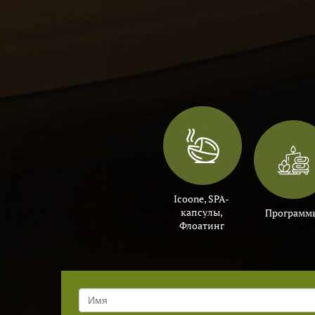
Icoone, SPA-
капсулы,
Программ
Флоатинг