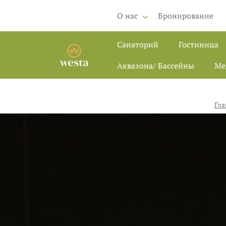
О нас
Бронирование
Санаторий
Гостиница
Аквазона/ Бассейны
Ме
Гла