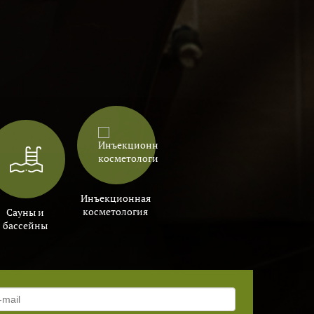
Инъекционная
косметология
Сауны и
бассейны