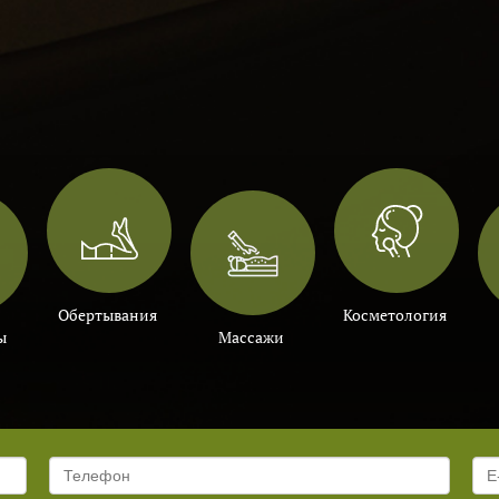
Обертывания
Косметология
ы
Массажи