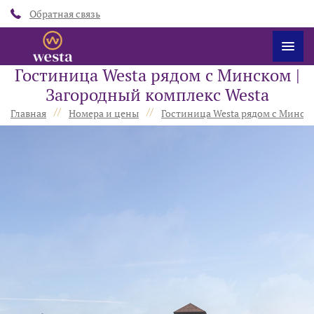
Обратная связь
Гостиница Westa рядом с Минском |
Загородный комплекс Westa
//
//
Главная
Номера и цены
Гостиница Westa рядом с Минск