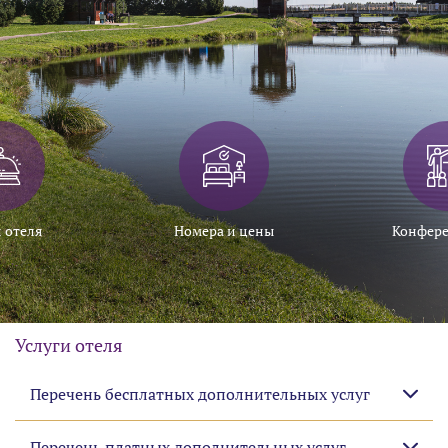
 отеля
Номера и цены
Конфере
Услуги отеля
Перечень бесплатных дополнительных услуг
Перечень платных дополнительных услуг