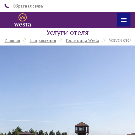
Обратная связь
Услуги отеля
//
//
//
Услуги отеля
Главная
Направления
Гостиница Westa