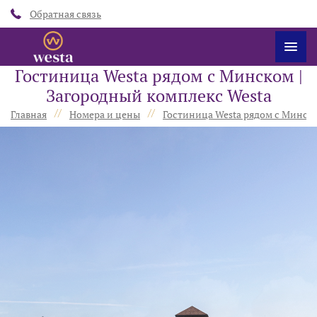
Обратная связь
Гостиница Westa рядом с Минском |
Загородный комплекс Westa
//
//
Главная
Номера и цены
Гостиница Westa рядом с Минск