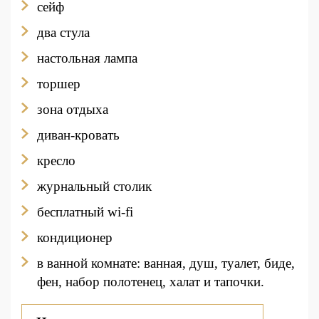
сейф
два стула
настольная лампа
торшер
зона отдыха
диван-кровать
кресло
журнальный столик
бесплатный wi-fi
кондиционер
в ванной комнате: ванная, душ, туалет, биде,
фен, набор полотенец, халат и тапочки.