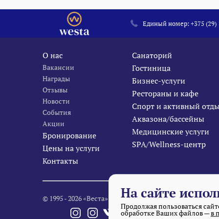
Единый номер:
+375 (29)
О нас
Санаторий
Вакансии
Гостиница
Награды
Бизнес-услуги
Отзывы
Рестораны и кафе
Новости
Спорт и активный отд
События
Аквазона/бассейны
Акции
Медицинские услуги
Бронирование
SPA/Wellness-центр
Цены на услуги
Контакты
На сайте испол
© 1995 - 2026 «Веста» Все права защищены.
Продолжая пользоваться сайто
обработке Ваших файлов —
в 