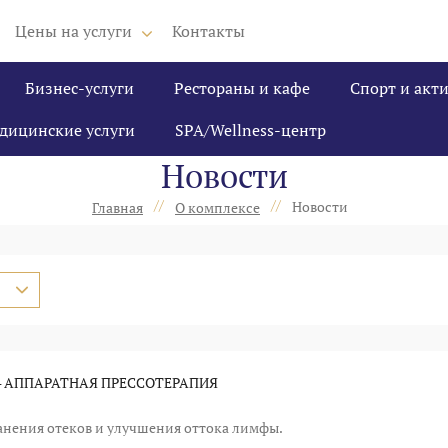
Цены на услуги
Контакты
Бизнес-услуги
Рестораны и кафе
Спорт и акт
дицинские услуги
SPA/Wellness-центр
Новости
//
//
Новости
Главная
О комплексе
 АППАРАТНАЯ ПРЕССОТЕРАПИЯ
анения отеков и улучшения оттока лимфы.