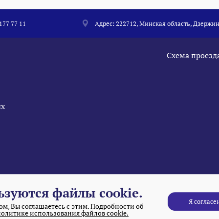
 177 77 11
Адрес: 222712, Минская область, Дзержин
Схема проезд
ых
ьзуются файлы cookie.
Я согласе
м, Вы соглашаетесь с этим. Подробности об
политике использования файлов cookie.