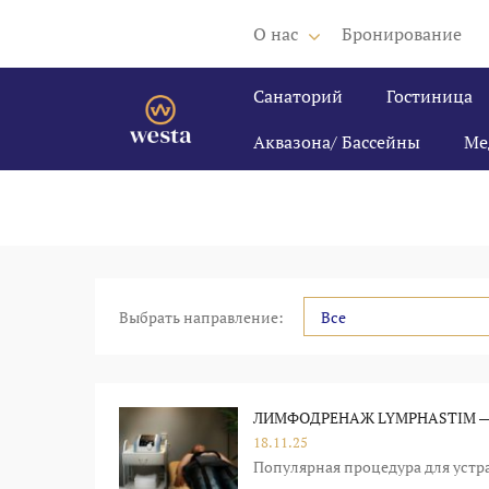
О нас
Бронирование
Санаторий
Гостиница
Аквазона/ Бассейны
Ме
Выбрать направление:
Все
ЛИМФОДРЕНАЖ LYMPHASTIM —
18.11.25
Популярная процедура для устр