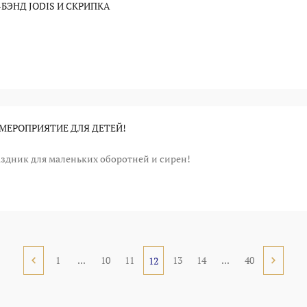
БЭНД JODIS И СКРИПКА
МЕРОПРИЯТИЕ ДЛЯ ДЕТЕЙ!
здник для маленьких оборотней и сирен!
1
...
10
11
13
14
...
40
12