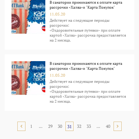
В санатории принимаются к оплате карта
рассрочки «Халва»и "Карта Покупок"
11.05.20
Действует на следующие периоды
рассрочки:
«Оздоровительные путевки» при оплате
картой «Халва» рассрочка предоставляется
на 2 месяца.
В санатории принимаются к оплате карта
рассрочки «Халва»и "Карта Покупок"
11.05.20
Действует на следующие периоды
рассрочки:
«Оздоровительные путевки» при оплате
картой «Халва» рассрочка предоставляется
на 2 месяца.
1
...
29
30
32
33
...
40
31