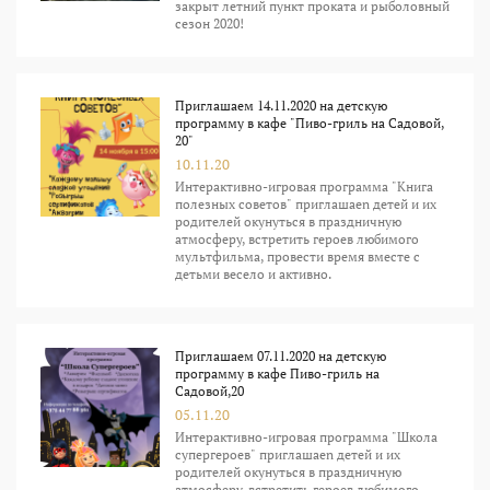
закрыт летний пункт проката и рыболовный
сезон 2020!
Приглашаем 14.11.2020 на детскую
программу в кафе "Пиво-гриль на Садовой,
20"
10.11.20
Интерактивно-игровая программа "Книга
полезных советов" приглашаеn детей и их
родителей окунуться в праздничную
атмосферу, встретить героев любимого
мультфильма, провести время вместе с
детьми весело и активно.
Приглашаем 07.11.2020 на детскую
программу в кафе Пиво-гриль на
Садовой,20
05.11.20
Интерактивно-игровая программа "Школа
супергероев" приглашаеn детей и их
родителей окунуться в праздничную
атмосферу, встретить героев любимого