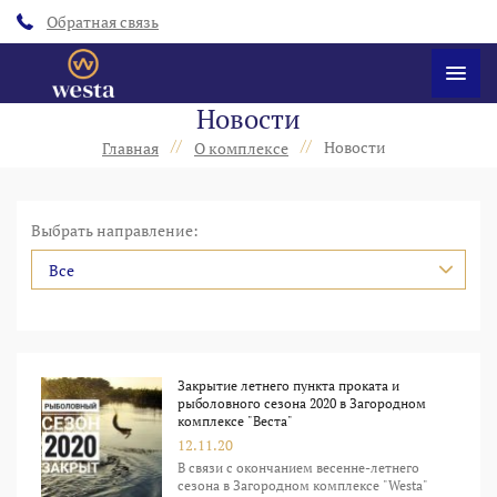
Обратная связь
Новости
//
//
Новости
Главная
О комплексе
Выбрать направление:
Все
Закрытие летнего пункта проката и
рыболовного сезона 2020 в Загородном
комплексе "Веста"
12.11.20
В связи с окончанием весенне-летнего
сезона в Загородном комплексе "Westa"