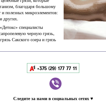
целебные грязи, которые
рганизм, благодаря большому
т и полезных микроэлементов:
 и других.
«Детокс» специалисты
сапропелевую черную грязь,
грязь Сакского озера и грязь
Следите за нами в социальных сетях ♥