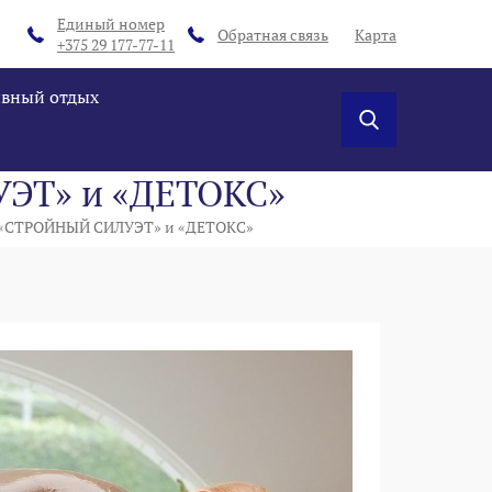
Единый номер
Обратная связь
Карта
+375 29 177-77-11
ивный отдых
ЭТ» и «ДЕТОКС»
«СТРОЙНЫЙ СИЛУЭТ» и «ДЕТОКС»