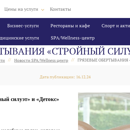
Цены на услуги
Контакты
Бизнес-услуги
Рестораны и кафе
Спорт и акт
дицинские услуги
SPA/Wellness-центр
ТЫВАНИЯ «СТРОЙНЫЙ СИЛУ
//
//
ГРЯЗЕВЫЕ ОБЕРТЫВАНИЯ 
сти
Новости SPA/Wellness центр
Дата публикации: 16.12.24
ый силуэт» и «Детокс»