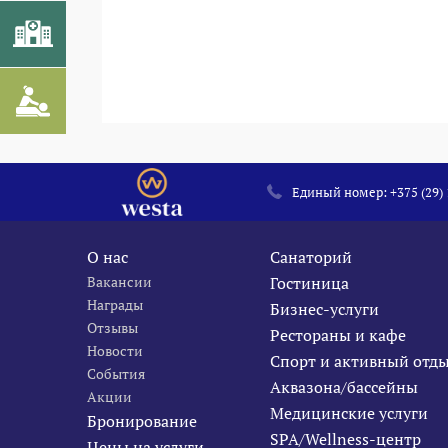
Единый номер:
+375 (29)
О нас
Санаторий
Вакансии
Гостиница
Награды
Бизнес-услуги
Отзывы
Рестораны и кафе
Новости
Спорт и активный отд
События
Аквазона/бассейны
Акции
Медицинские услуги
Бронирование
SPA/Wellness-центр
Цены на услуги