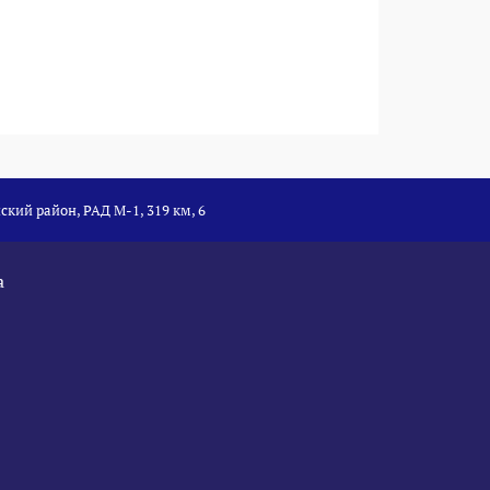
ский район, РАД М-1, 319 км, 6
а