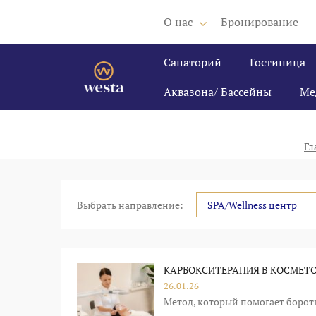
О нас
Бронирование
Санаторий
Гостиница
Аквазона/ Бассейны
Ме
Гл
Выбрать направление:
SPA/Wellness центр
КАРБОКСИТЕРАПИЯ В КОСМЕТ
26.01.26
Метод, который помогает борот