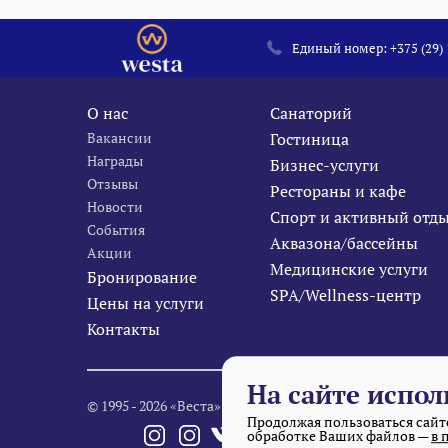
Единый номер:
+375 (29)
О нас
Санаторий
Вакансии
Гостиница
Награды
Бизнес-услуги
Отзывы
Рестораны и кафе
Новости
Спорт и активный отд
События
Аквазона/бассейны
Акции
Медицинские услуги
Бронирование
SPA/Wellness-центр
Цены на услуги
Контакты
На сайте испол
© 1995 - 2026 «Веста» Все права защищены.
Продолжая пользоваться сайто
обработке Ваших файлов —
в 