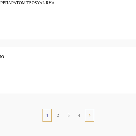
РЕПАРАТОМ TEOSYAL RHA
ИЮ
2
3
4
1