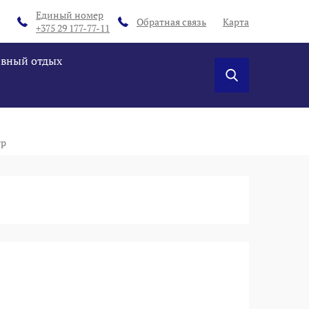
Единый номер
Обратная связь
Карта
+375 29 177-77-11
ивный отдых
тр