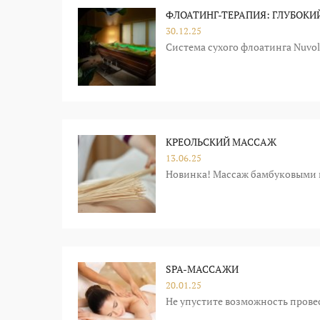
ФЛОАТИНГ-ТЕРАПИЯ: ГЛУБОКИ
30.12.25
Система сухого флоатинга Nuvol
КРЕОЛЬСКИЙ МАССАЖ
13.06.25
Новинка! Массаж бамбуковыми 
SPA-МАССАЖИ
20.01.25
Не упустите возможность провес