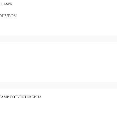
E LASER
РОЦЕДУРЫ
ТАМИ БОТУЛОТОКСИНА