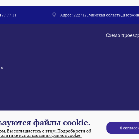
 177 77 11
Адрес: 222712, Минская область, Дзержин
Схема проезд
ых
ьзуются файлы cookie.
Я согласе
м, Вы соглашаетесь с этим. Подробности об
политике использования файлов cookie.