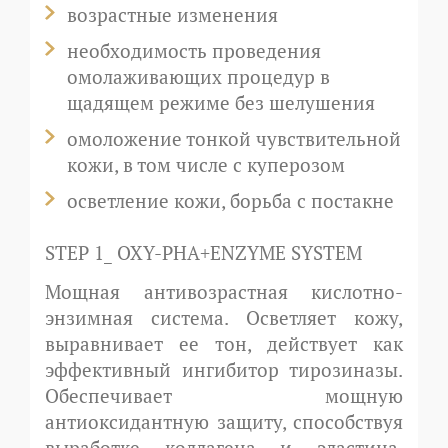
возрастные изменения
необходимость проведения
омолаживающих процедур в
щадящем режиме без шелушения
омоложение тонкой чувствительной
кожи, в том числе с куперозом
осветление кожи, борьба с постакне
STEP 1_ OXY-PHA+ENZYME SYSTEM
Мощная антивозрастная кислотно-
энзимная система. Осветляет кожу,
выравнивает ее тон, действует как
эффективный ингибитор тирозиназы.
Обеспечивает мощную
антиоксидантную защиту, способствуя
выработке коллагена и эластина.