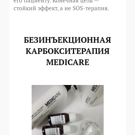
его пациенту. Конечная цель —
стойкий эффект, а не SOS-терапия.
БЕЗИНЪЕКЦИОННАЯ
КАРБОКСИТЕРАПИЯ
MEDICARE