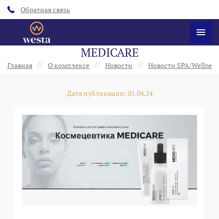
Обратная связь
MEDICARE
//
//
//
Главная
О комплексе
Новости
Новости SPA/Wellness
Дата публикации: 01.04.24