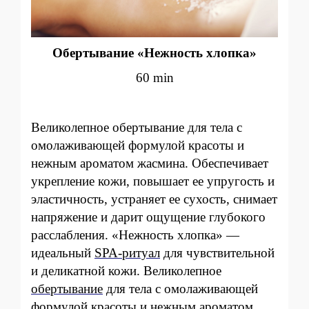
Обертывание «Нежность хлопка»
60 min
Великолепное обертывание для тела с
омолаживающей формулой красоты и
нежным ароматом жасмина. Обеспечивает
укрепление кожи, повышает ее упругость и
эластичность, устраняет ее сухость, снимает
напряжение и дарит ощущение глубокого
расслабления. «Нежность хлопка» —
идеальный
SPA-ритуал
для чувствительной
и деликатной кожи. Великолепное
обертывание
для тела с омолаживающей
формулой красоты и нежным ароматом