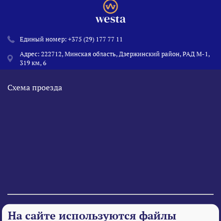
Единый номер:
+375 (29) 177 77 11
Адрес: 222712, Минская область, Дзержинский район, РАД М-1,
319 км, 6
Схема проезда
© 1995 - 2026 «Веста» Все права защищены.
На сайте используются файлы