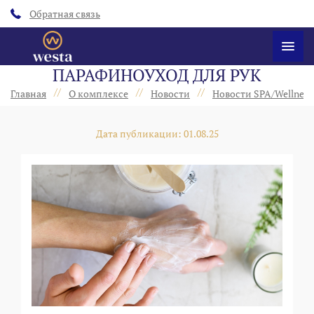
Обратная связь
ПАРАФИНОУХОД ДЛЯ РУК
//
//
//
Главная
О комплексе
Новости
Новости SPA/Wellness
Дата публикации: 01.08.25