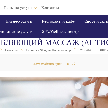
Цены на услуги
Контакты
Бизнес-услуги
Рестораны и кафе
Спорт и акт
дицинские услуги
SPA/Wellness-центр
АБЛЯЮЩИЙ МАССАЖ (АНТИС
//
//
//
РАССЛАБЛЯЮЩИЙ
Новости
Новости SPA/Wellness центр
Дата публикации: 17.01.25