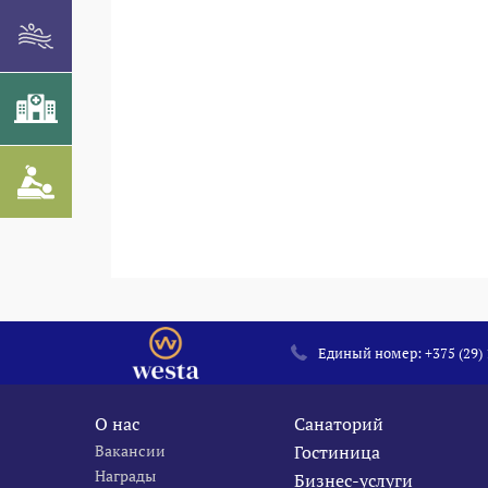
Единый номер:
+375 (29)
О нас
Санаторий
Вакансии
Гостиница
Награды
Бизнес-услуги