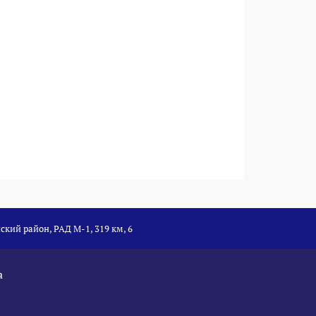
ский район, РАД М-1, 319 км, 6
а