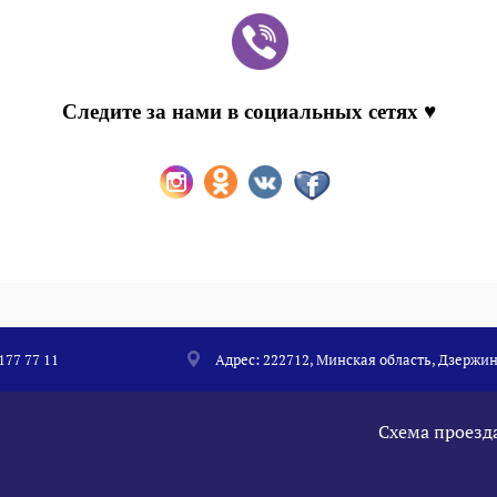
Следите за нами в социальных сетях ♥
 177 77 11
Адрес: 222712, Минская область, Дзержин
Схема проезд