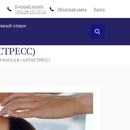
Единый номер
Обратная связь
Карта
+375 29 177-77-11
ивный отдых
ТРЕСС)
 МАССАЖ (АНТИСТРЕСС)