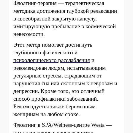
Флоатинг-терапия — терапевтическая
методика достижения глубокой релаксации
в своеобразной закрытую капсулу,
имитирующую пребывание в космической
невесомости.
Этот метод помогает достигнуть
глубинного физического и
психологического расслабления
и
рекомендован людям, испытывающим
регулярные стрессы, страдающим от
нарушения сна или склонным к неврозам и
депрессии. Кроме того, это отличный
способ профилактики заболеваний.
Рекомендуется также беременным
женщинам на любом сроке.
Флоатинг в SPA/Welness-центре Westa —
это погружение в капсуле внутри