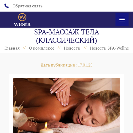
Обратная связь
SPA-МАССАЖ ТЕЛА
(КЛАССИЧЕСКИЙ)
//
//
//
Главная
О комплексе
Новости
Новости SPA/Wellness
Дата публикации: 17.01.25