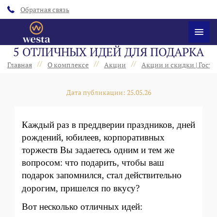
Обратная связь
5 ОТЛИЧНЫХ ИДЕЙ ДЛЯ ПОДАРКА
//
//
//
Главная
О комплексе
Акции
Акции и скидки | Гост
Дата публикации: 25.05.26
Каждый раз в преддверии
праздников, дней
рождений, юбилеев, корпоративных
торжеств Вы задаетесь одним и тем же
вопросом: что подарит
ь,
чтобы ваш
подарок
запомнился, стал действительно
дорогим, пришел
ся по вкусу?
Вот несколько отличных идей
: