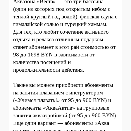
Акв
азона
«Веста» — это три бассейна
(один из которых под открытым небом с
теплой круглый год водой), финская сауна с
гималайской солью и турецкий хаммам.
Для тех, кто любит сочетание активного
отдыха и релакса отличным подарком
станет абонемент в этот рай стоимостью от
98 до 1698 BYN в зависимости от
количества посещений и
продолжительности действия.
Также вы можете приобрести абонементы
на занятия плаванием с инструктором
(«Учимся плавать!» от 95 до 960 BYN) и
абонементы «АкваАктив» на групповые
занятия аквааэробикой (от 95 до 960 BYN).
Еще один вариант — абонементы «Аква +
спорт», в которые включены не только