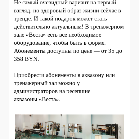
Не самый очевидный вариант на первый
взгляд, но здоровый образ жизни сей
час в
тре
нде. И такой пода
рок может стать
действительно актуальным! В тренажерном
зале
«Веста» есть все необходимое
оборудование, чтобы быть в форме.
Абонементы доступны по цене — от 35 до
358 BYN.
Приобрести абонементы в аквазону или
тренажерный зал можно у
администраторов на ресепшне
аквазоны «Веста».