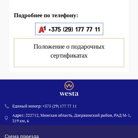
По
д
робнее по телефону
:
Положение о подарочных
сертификатах
Единый номер:
+375 (29) 177 77 11
Адрес: 222712, Минская область, Дзержинский район, РАД М-1,
319 км, 6
Схема проезда