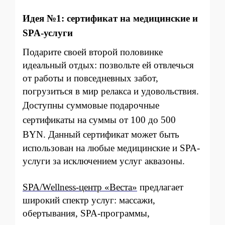
Иде
я №1: сертификат на медицинские и
SPA-услуги
Подарите своей второй половинке
идеальный отдых: позвольте ей отвлечься
от работы и повседневных забот,
погрузиться в мир релакса и удовольствия.
Доступны сумм
овые подар
о
чные
сертификаты на суммы от 100 до 500
BYN.
Данный сертификат может быть
использован на любые медицинские и SPA-
услуги за исключением услуг аквазоны.
SPA/Wellness-центр «Веста»
предлагает
широкий спектр услуг: массажи,
обертывания, SPA-программы,