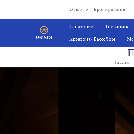
О нас
Бронирование
Санаторий
Гостиница
Аквазона/ Бассейны
Ме
П
Главная