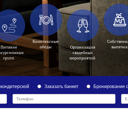
Комплексные
Собственн
обеды
выпечка
Питание
Организация
скурсионных
свадебных
групп
мероприятий
 кондитерской
Заказать банкет
Бронирование с