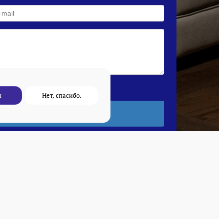
н
Нет, спасибо.