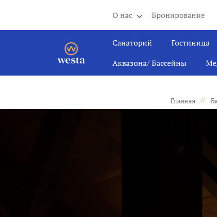
О нас
Бронирование
Санаторий
Гостиница
Аквазона/ Бассейны
Ме
//
Главная
Б