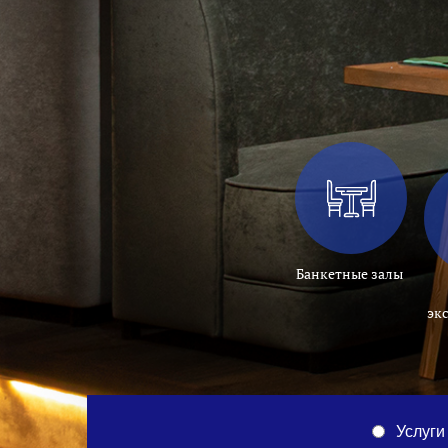
Банкетные залы
эк
Услуги