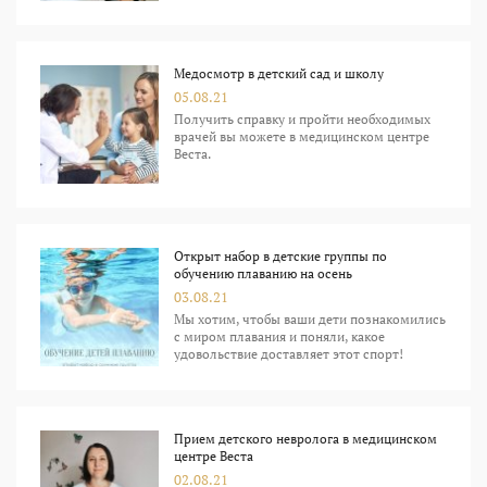
Медосмотр в детский сад и школу
05.08.21
Получить справку и пройти необходимых
врачей вы можете в медицинском центре
Веста.
Открыт набор в детские группы по
обучению плаванию на осень
03.08.21
Мы хотим, чтобы ваши дети познакомились
с миром плавания и поняли, какое
удовольствие доставляет этот спорт!
Прием детского невролога в медицинском
центре Веста
02.08.21