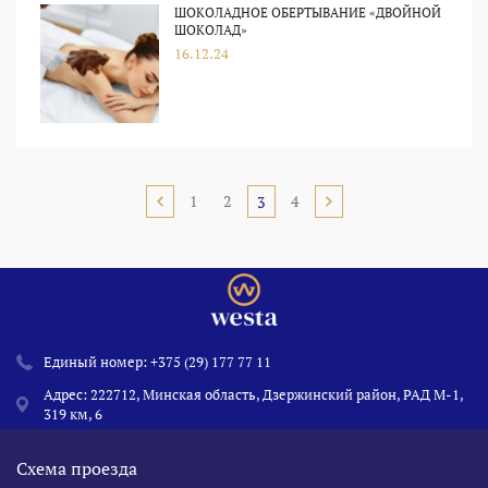
ШОКОЛАДНОЕ ОБЕРТЫВАНИЕ «ДВОЙНОЙ
ШОКОЛАД»
16.12.24
1
2
4
3
Единый номер:
+375 (29) 177 77 11
Адрес: 222712, Минская область, Дзержинский район, РАД М-1,
319 км, 6
Схема проезда