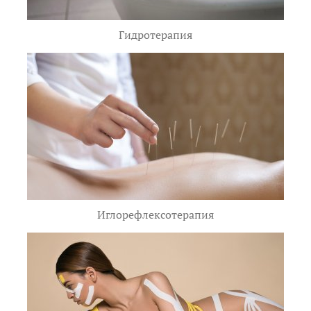
Гидротерапия
Иглорефлексотерапия