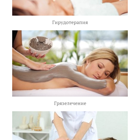
Гирудотерапия
Грязелечение