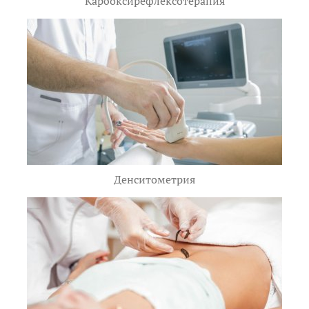
Карбоксирефлексотерапия
Денситометрия