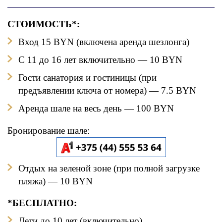
СТОИМОСТЬ*:
Вход 15 B
YN (включена аренда шезлонга)
С 11 до 16 лет вкл
ючительно
— 10 BYN
Гости санатория и гостиницы (при
предъявлении ключа от номера) — 7.5 BYN
Аренда шале на весь день — 100 BYN
Бронирование шале:
Отдых на зеленой зоне (при полной загрузке
пляжа) — 10 BYN
*БЕСПЛАТНО:
Дети до 10 лет (включительно)