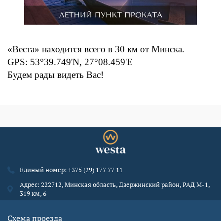
«Веста» находится всего в 30 км от Минска.
GPS: 53°39.749'N, 27°08.459'E
Будем рады видеть Вас!
Единый номер:
+375 (29) 177 77 11
Адрес: 222712, Минская область, Дзержинский район, РАД М-1,
319 км, 6
Схема проезда