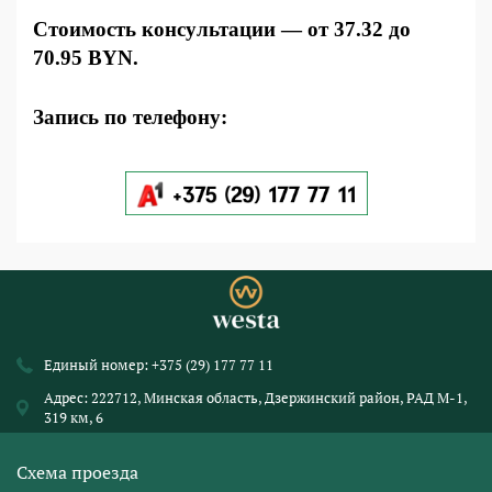
Стоимость консультации — от 37.32 до
70.95 BYN.
Запись по телефону:
Единый номер:
+375 (29) 177 77 11
Адрес: 222712, Минская область, Дзержинский район, РАД М-1,
319 км, 6
Схема проезда